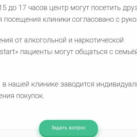
5 до 17 часов центр могут посетить дру
я посещения клиники согласовано с руко
ения от алкогольной и наркотической
start» пациенты могут общаться с семьё
 в нашей клинике заводится индивидуа
ения покупок.
Задать вопрос