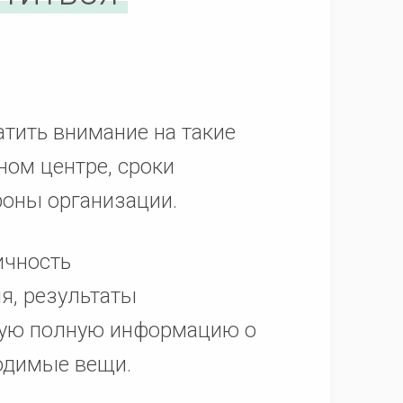
атить внимание на такие
ном центре, сроки
роны организации.
ичность
я, результаты
щую полную информацию о
ходимые вещи.