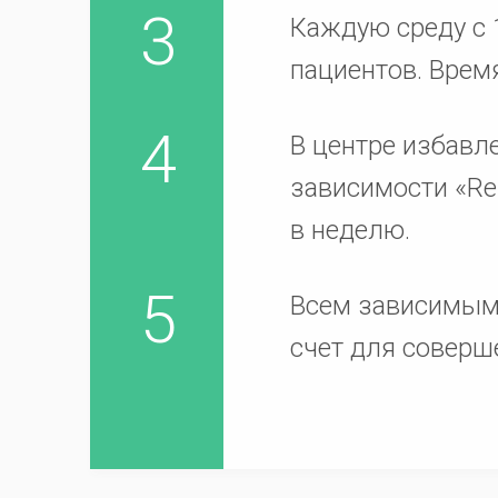
Каждую среду с 1
пациентов. Врем
В центре избавл
зависимости «Re
в неделю.
Всем зависимым
счет для соверш