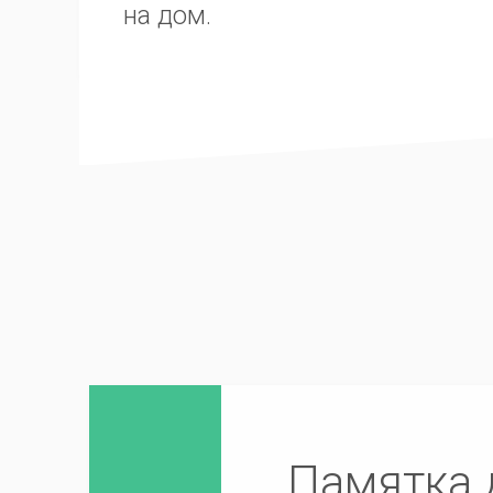
на дом.
Памятка д