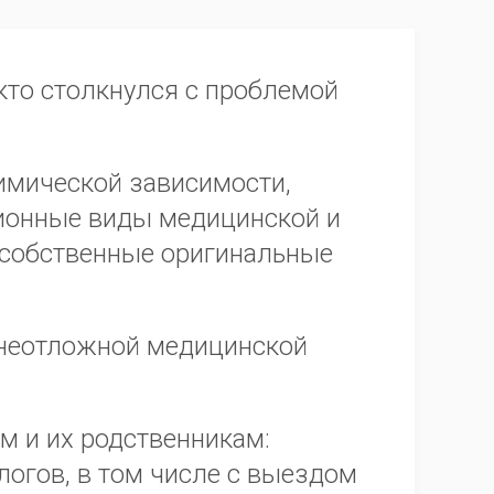
 кто столкнулся с проблемой
химической зависимости,
ционные виды медицинской и
 собственные оригинальные
т неотложной медицинской
 и их родственникам:
логов, в том числе с выездом