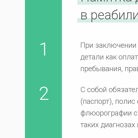
в реабил
При заключении 
детали как опла
пребывания, пра
С собой обязате
(паспорт), поли
флюорографии с
таких диагнозах 