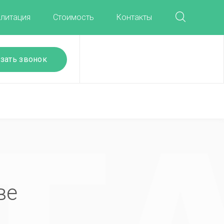
литация
Стоимость
Контакты
зать звонок
ве