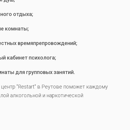
ного отдыха;
е комнаты;
естных времяпрепровождений;
й кабинет психолога;
наты для групповых занятий.
центр "Restart" в Реутове поможет каждому
ёлой алкогольной и наркотической