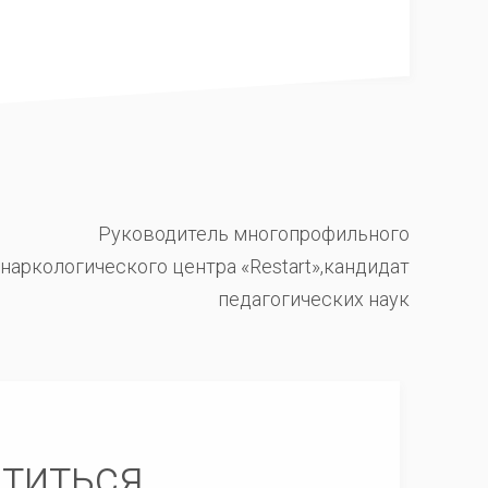
Руководитель многопрофильного
наркологического центра «Restart»,кандидат
педагогических наук
атиться