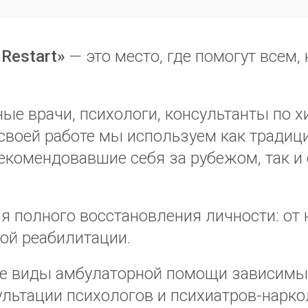
Restart»
— это место, где помогут всем,
ные врачи, психологи, консультанты по 
 своей работе мы используем как тради
екомендовавшие себя за рубежом, так и
ля полного восстановления личности: о
ой реабилитации.
се виды амбулаторной помощи зависимым
ультации психологов и психиатров-нарко