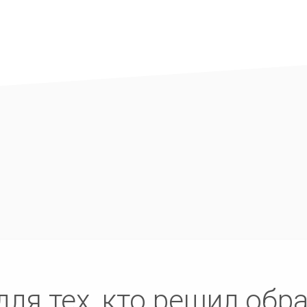
ля тех, кто решил обр