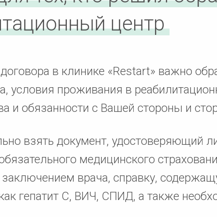
итационный центр
договора в клинике «Restart» важно обр
та, условия проживания в реабилитацион
ва и обязанности с Вашей стороны и сто
льно взять документ, удостоверяющий л
с обязательного медицинского страховани
 заключением врача, справку, содержа
как гепатит С, ВИЧ, СПИД, а также необ