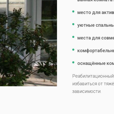
место для актив
уютные спальны
места для совм
комфортабельны
оснащённые ком
Реабилитационный 
избавиться от тяж
зависимости.